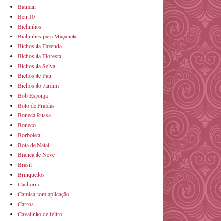
Batman
Ben 10
Bichinhos
Bichinhos para Maçaneta
Bichos da Fazenda
Bichos da Floresta
Bichos da Selva
Bichos de Pau
Bichos do Jardim
Bob Esponja
Bolo de Fraldas
Boneca Russa
Boneco
Borboleta
Bota de Natal
Branca de Neve
Brasil
Brinquedos
Cachorro
Camisa com aplicação
Carros
Cavalinho de feltro