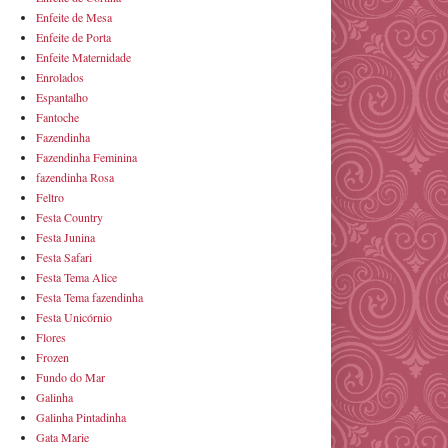
Enfeite de Mesa
Enfeite de Porta
Enfeite Maternidade
Enrolados
Espantalho
Fantoche
Fazendinha
Fazendinha Feminina
fazendinha Rosa
Feltro
Festa Country
Festa Junina
Festa Safari
Festa Tema Alice
Festa Tema fazendinha
Festa Unicórnio
Flores
Frozen
Fundo do Mar
Galinha
Galinha Pintadinha
Gata Marie