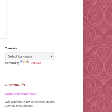
Translate
Powered by
Translate
navegando
....
Sejam sempre bem vindos!
Não vendemos e nem fornecemos moldes.
Somente peças prontas.