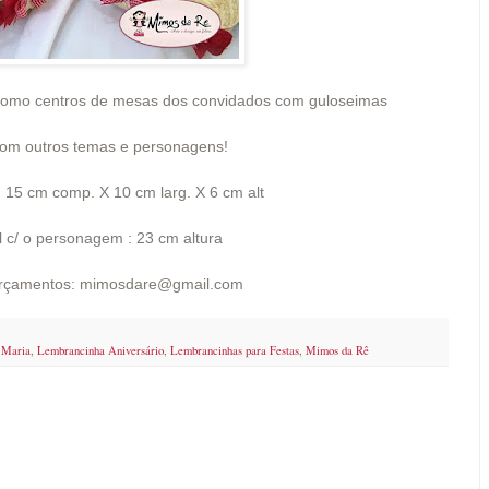
 como centros de mesas dos convidados com guloseimas
om outros temas e personagens!
15 cm comp. X 10 cm larg. X 6 cm alt
 c/ o personagem : 23 cm altura
orçamentos: mimosdare@gmail.com
 Maria
,
Lembrancinha Aniversário
,
Lembrancinhas para Festas
,
Mimos da Rê