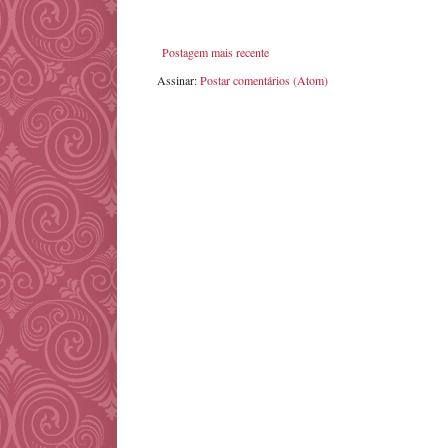
Postagem mais recente
Assinar:
Postar comentários (Atom)