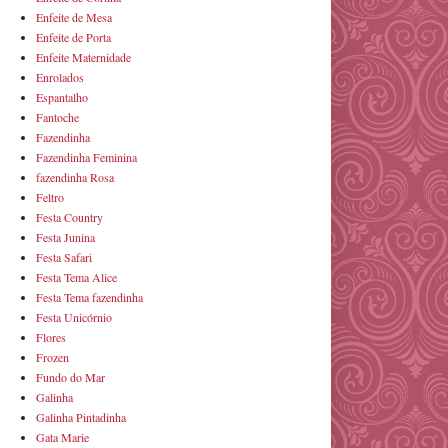
Enfeite de Mesa
Enfeite de Porta
Enfeite Maternidade
Enrolados
Espantalho
Fantoche
Fazendinha
Fazendinha Feminina
fazendinha Rosa
Feltro
Festa Country
Festa Junina
Festa Safari
Festa Tema Alice
Festa Tema fazendinha
Festa Unicórnio
Flores
Frozen
Fundo do Mar
Galinha
Galinha Pintadinha
Gata Marie