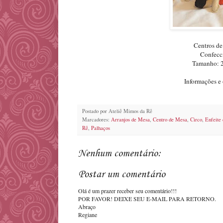
Centros de
Confecci
Tamanho: 
Informações 
Postado por
Ateliê Mimos da Rê
Marcadores:
Arranjos de Mesa
,
Centro de Mesa
,
Circo
,
Enfeite
Rê
,
Palhaços
Nenhum comentário:
Postar um comentário
Olá é um prazer receber seu comentário!!!
POR FAVOR! DEIXE SEU E-MAIL PARA RETORNO.
Abraço
Regiane