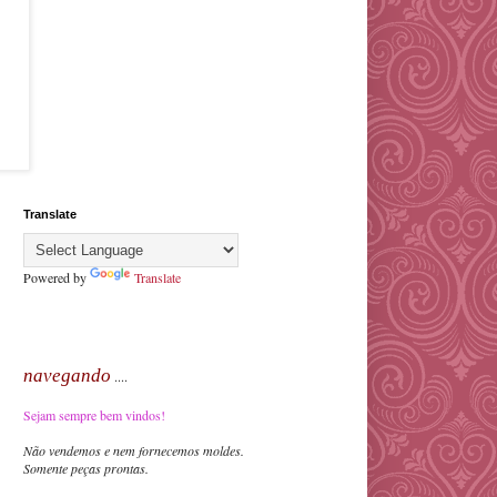
Translate
Powered by
Translate
navegando
....
Sejam sempre bem vindos!
Não vendemos e nem fornecemos moldes.
Somente peças prontas.