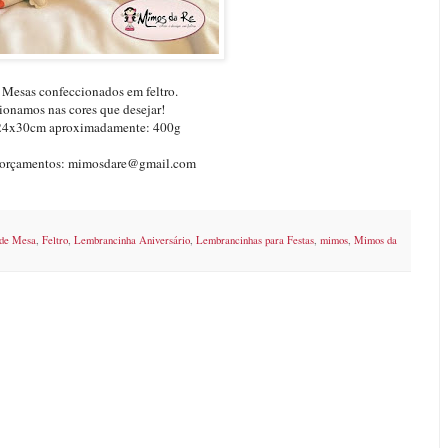
 Mesas confeccionados em feltro.
onamos nas cores que desejar!
24x30cm aproximadamente: 400g
e orçamentos: mimosdare@gmail.com
 de Mesa
,
Feltro
,
Lembrancinha Aniversário
,
Lembrancinhas para Festas
,
mimos
,
Mimos da