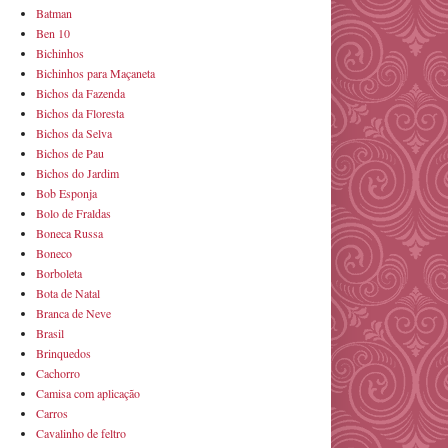
Batman
Ben 10
Bichinhos
Bichinhos para Maçaneta
Bichos da Fazenda
Bichos da Floresta
Bichos da Selva
Bichos de Pau
Bichos do Jardim
Bob Esponja
Bolo de Fraldas
Boneca Russa
Boneco
Borboleta
Bota de Natal
Branca de Neve
Brasil
Brinquedos
Cachorro
Camisa com aplicação
Carros
Cavalinho de feltro