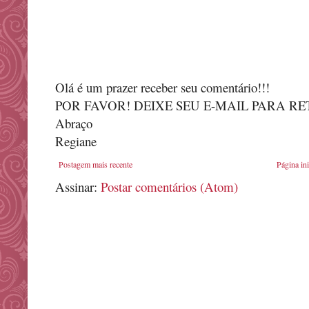
Olá é um prazer receber seu comentário!!!
POR FAVOR! DEIXE SEU E-MAIL PARA R
Abraço
Regiane
Postagem mais recente
Página ini
Assinar:
Postar comentários (Atom)