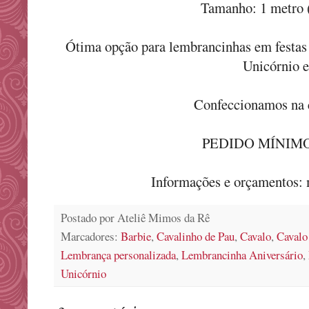
Tamanho: 1 metro 
Ótima opção para lembrancinhas em festas 
Unicórnio e
Confeccionamos na c
PEDIDO MÍNIMO :
Informações e orçamentos
Postado por
Ateliê Mimos da Rê
Marcadores:
Barbie
,
Cavalinho de Pau
,
Cavalo
,
Cavalo
Lembrança personalizada
,
Lembrancinha Aniversário
,
Unicórnio