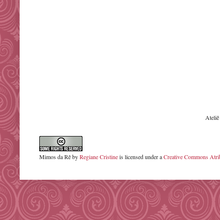
Ateli
Mimos da Rê
by
Regiane Cristine
is licensed under a
Creative Commons Atrib