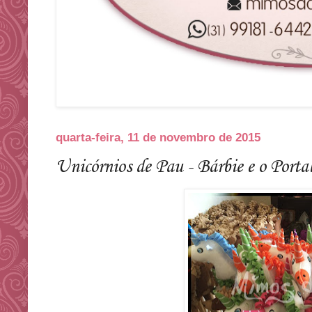
quarta-feira, 11 de novembro de 2015
Unicórnios de Pau - Bárbie e o Portal