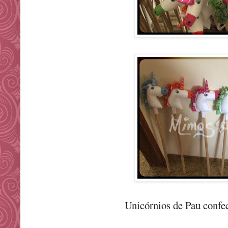
Unicórnios de Pau confe