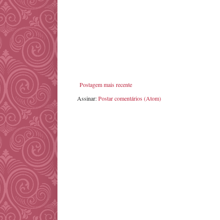
Postagem mais recente
Assinar:
Postar comentários (Atom)