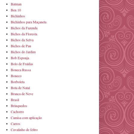
Batman
Ben 10
Bichinhos
Bichinhos para Maçaneta
Bichos da Fazenda
Bichos da Floresta
Bichos da Selva
Bichos de Pau
Bichos do Jardim
Bob Esponja
Bolo de Fraldas
Boneca Russa
Boneco
Borboleta
Bota de Natal
Branca de Neve
Brasil
Brinquedos
Cachorro
Camisa com aplicação
Carros
Cavalinho de feltro