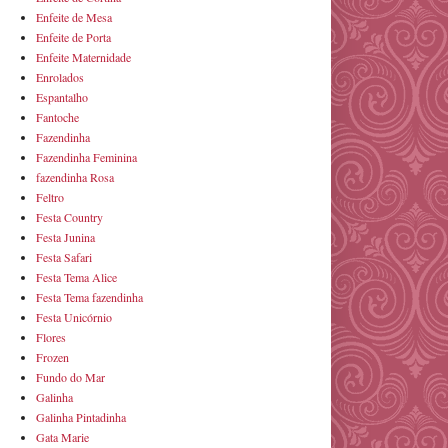
Enfeite de Mesa
Enfeite de Porta
Enfeite Maternidade
Enrolados
Espantalho
Fantoche
Fazendinha
Fazendinha Feminina
fazendinha Rosa
Feltro
Festa Country
Festa Junina
Festa Safari
Festa Tema Alice
Festa Tema fazendinha
Festa Unicórnio
Flores
Frozen
Fundo do Mar
Galinha
Galinha Pintadinha
Gata Marie