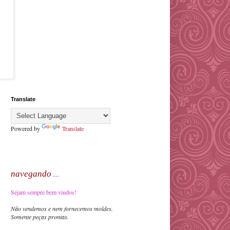
Translate
Powered by
Translate
navegando
....
Sejam sempre bem vindos!
Não vendemos e nem fornecemos moldes.
Somente peças prontas.