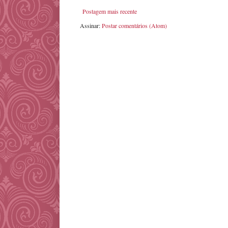
Postagem mais recente
Assinar:
Postar comentários (Atom)