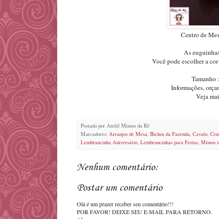
Centro de Mes
As euguinhas 
Você pode escolher a cor
Tamanho :
Informações, orç
Veja mai
Postado por
Ateliê Mimos da Rê
Marcadores:
Arranjos de Mesa
,
Bichos da Fazenda
,
Cavalo
,
Cen
Lembrancinha Aniversário
,
Lembrancinhas para Festas
,
Mimos d
Nenhum comentário:
Postar um comentário
Olá é um prazer receber seu comentário!!!
POR FAVOR! DEIXE SEU E-MAIL PARA RETORNO.