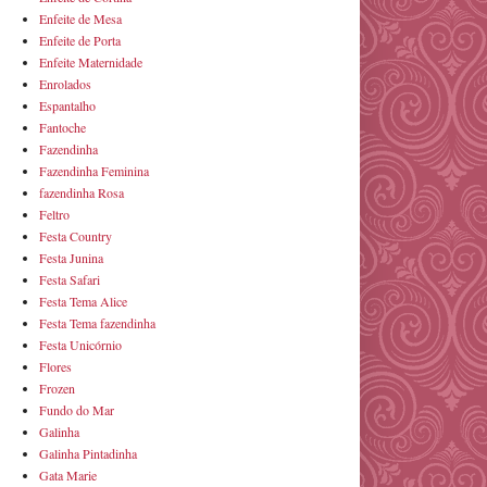
Enfeite de Mesa
Enfeite de Porta
Enfeite Maternidade
Enrolados
Espantalho
Fantoche
Fazendinha
Fazendinha Feminina
fazendinha Rosa
Feltro
Festa Country
Festa Junina
Festa Safari
Festa Tema Alice
Festa Tema fazendinha
Festa Unicórnio
Flores
Frozen
Fundo do Mar
Galinha
Galinha Pintadinha
Gata Marie