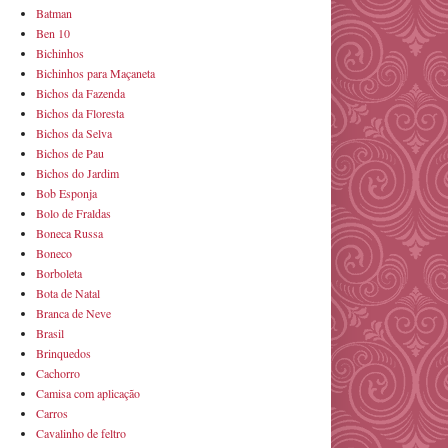
Batman
Ben 10
Bichinhos
Bichinhos para Maçaneta
Bichos da Fazenda
Bichos da Floresta
Bichos da Selva
Bichos de Pau
Bichos do Jardim
Bob Esponja
Bolo de Fraldas
Boneca Russa
Boneco
Borboleta
Bota de Natal
Branca de Neve
Brasil
Brinquedos
Cachorro
Camisa com aplicação
Carros
Cavalinho de feltro