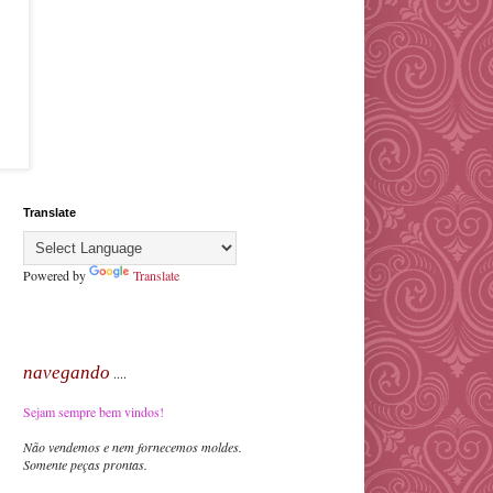
Translate
Powered by
Translate
navegando
....
Sejam sempre bem vindos!
Não vendemos e nem fornecemos moldes.
Somente peças prontas.