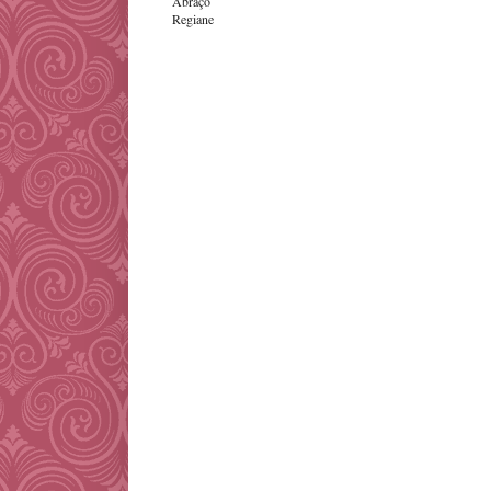
Abraço
Regiane