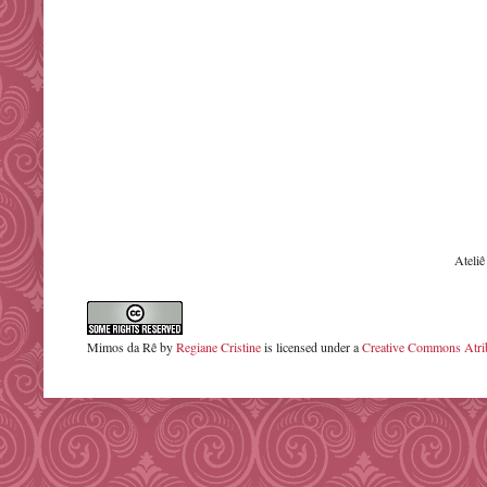
Ateli
Mimos da Rê
by
Regiane Cristine
is licensed under a
Creative Commons Atrib