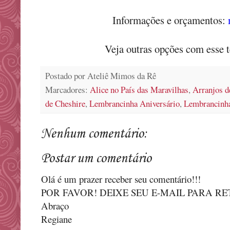
Informações e orçamentos:
Veja outras opções com esse
Postado por
Ateliê Mimos da Rê
Marcadores:
Alice no País das Maravilhas
,
Arranjos 
de Cheshire
,
Lembrancinha Aniversário
,
Lembrancinha
Nenhum comentário:
Postar um comentário
Olá é um prazer receber seu comentário!!!
POR FAVOR! DEIXE SEU E-MAIL PARA R
Abraço
Regiane