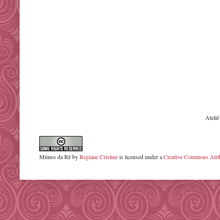
Ateli
Mimos da Rê
by
Regiane Cristine
is licensed under a
Creative Commons Atrib