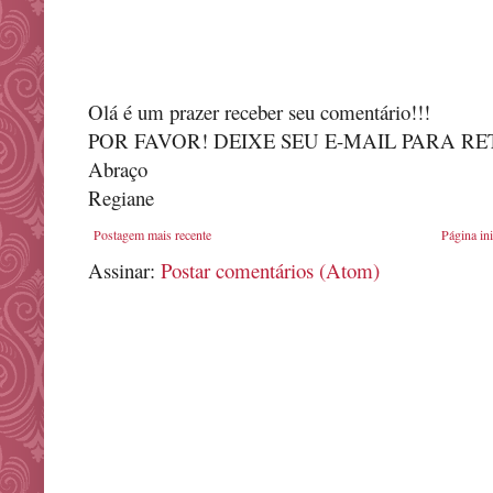
Olá é um prazer receber seu comentário!!!
POR FAVOR! DEIXE SEU E-MAIL PARA R
Abraço
Regiane
Postagem mais recente
Página ini
Assinar:
Postar comentários (Atom)