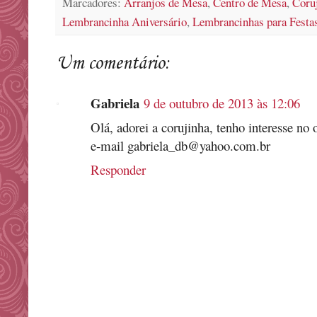
Marcadores:
Arranjos de Mesa
,
Centro de Mesa
,
Coru
Lembrancinha Aniversário
,
Lembrancinhas para Festa
Um comentário:
Gabriela
9 de outubro de 2013 às 12:06
Olá, adorei a corujinha, tenho interesse no
e-mail gabriela_db@yahoo.com.br
Responder