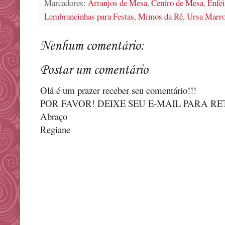
Marcadores:
Arranjos de Mesa
,
Centro de Mesa
,
Enfe
Lembrancinhas para Festas
,
Mimos da Rê
,
Ursa Marr
Nenhum comentário:
Postar um comentário
Olá é um prazer receber seu comentário!!!
POR FAVOR! DEIXE SEU E-MAIL PARA R
Abraço
Regiane