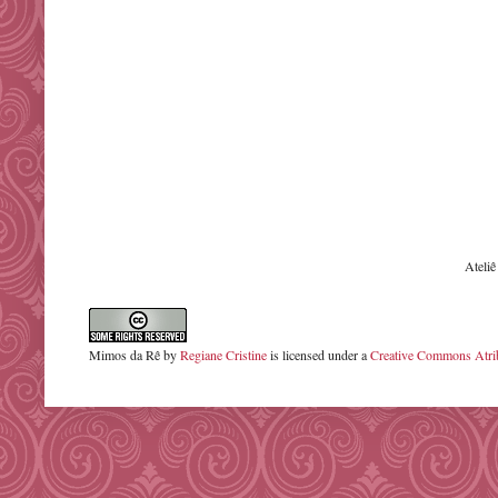
Ateli
Mimos da Rê
by
Regiane Cristine
is licensed under a
Creative Commons Atrib