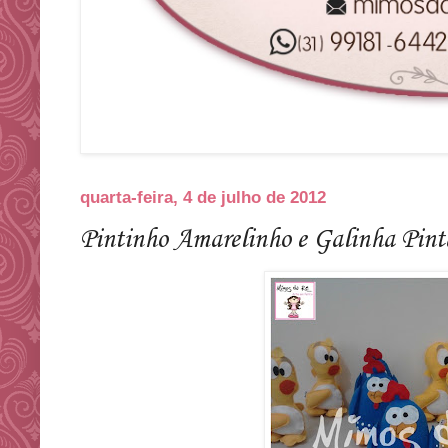
quarta-feira, 4 de julho de 2012
Pintinho Amarelinho e Galinha Pin