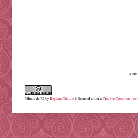
Ateli
Mimos da Rê
by
Regiane Cristine
is licensed under a
Creative Commons Atrib