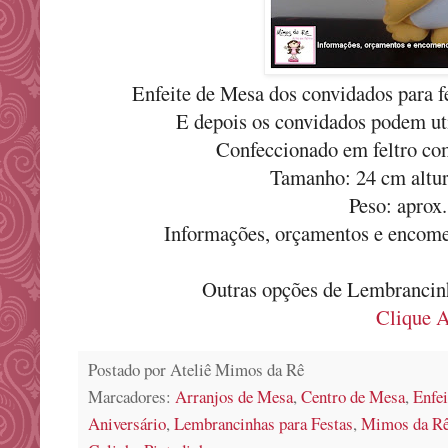
Enfeite de Mesa dos convidados para f
E depois os convidados podem uti
Confeccionado em feltro co
Tamanho: 24 cm altur
Peso: aprox.
Informações, orçamentos e encom
Outras opções de Lembrancinh
Clique A
Postado por
Ateliê Mimos da Rê
Marcadores:
Arranjos de Mesa
,
Centro de Mesa
,
Enfe
Aniversário
,
Lembrancinhas para Festas
,
Mimos da R