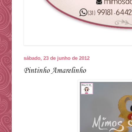
sábado, 23 de junho de 2012
Pintinho Amarelinho