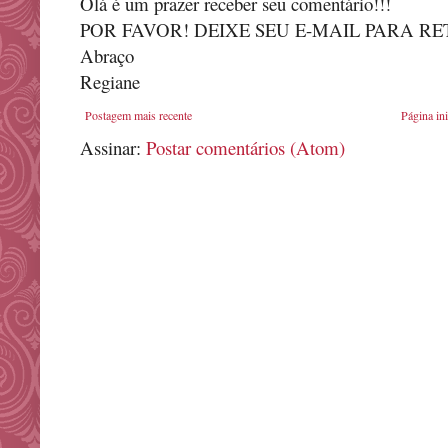
Olá é um prazer receber seu comentário!!!
POR FAVOR! DEIXE SEU E-MAIL PARA R
Abraço
Regiane
Postagem mais recente
Página ini
Assinar:
Postar comentários (Atom)