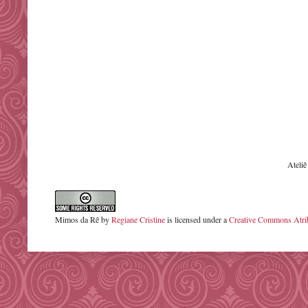
Ateli
Mimos da Rê
by
Regiane Cristine
is licensed under a
Creative Commons Atrib