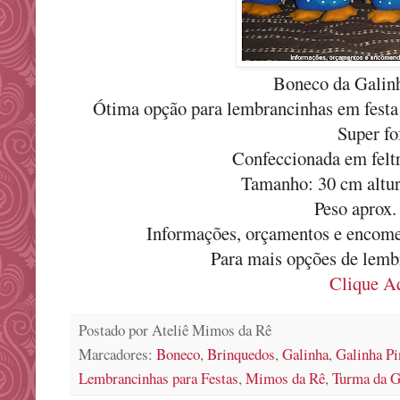
Boneco da Galinh
Ótima opção para lembrancinhas em festa 
Super fo
Confeccionada em felt
Tamanho: 30 cm altur
Peso aprox.
Informações, orçamentos e encom
Para mais opções de lemb
Clique Aq
Postado por
Ateliê Mimos da Rê
Marcadores:
Boneco
,
Brinquedos
,
Galinha
,
Galinha Pi
Lembrancinhas para Festas
,
Mimos da Rê
,
Turma da G