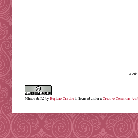
Ateli
Mimos da Rê
by
Regiane Cristine
is licensed under a
Creative Commons Atrib