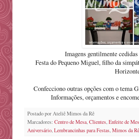
Imagens gentilmente cedidas
Festa do Pequeno Miguel, filho da simpá
Horizon
Confecciono outras opções com o tema Ga
Informações, orçamentos e encom
Postado por
Ateliê Mimos da Rê
Marcadores:
Centro de Mesa
,
Clientes
,
Enfeite de Me
Aniversário
,
Lembrancinhas para Festas
,
Mimos da R