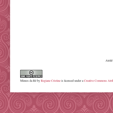
Ateli
Mimos da Rê
by
Regiane Cristine
is licensed under a
Creative Commons Atrib