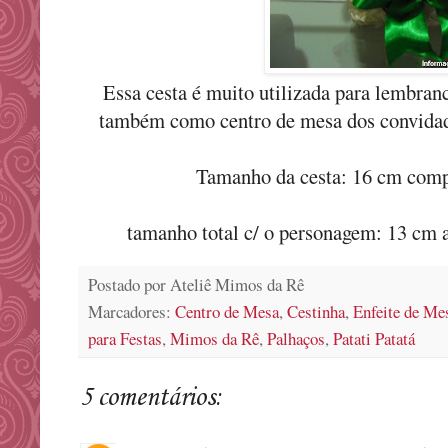
Essa cesta é muito utilizada para lembran
também como centro de mesa dos convidado
Tamanho da cesta: 16 cm comp.
tamanho total c/ o personagem: 13 cm a
Postado por
Ateliê Mimos da Rê
Marcadores:
Centro de Mesa
,
Cestinha
,
Enfeite de Me
para Festas
,
Mimos da Rê
,
Palhaços
,
Patati Patatá
5 comentários: