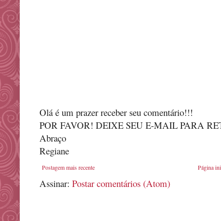
Olá é um prazer receber seu comentário!!!
POR FAVOR! DEIXE SEU E-MAIL PARA R
Abraço
Regiane
Postagem mais recente
Página ini
Assinar:
Postar comentários (Atom)