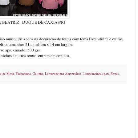
BEATRIZ - DUQUE DE CAXIAS/RJ
são muito utilizados na decoração de festas com tema Fazendinha e outros.
ltro, tamanho: 21 cm altura x 14 cm largura
eso aproximado: 500 grs
bichos e outros temas, entrem em contato.
te de Mesa
,
Fazendinha
,
Galinha
,
Lembrancinha Aniversário
,
Lembrancinhas para Festas
,