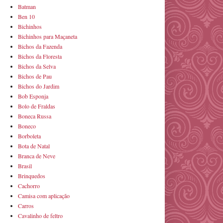
Batman
Ben 10
Bichinhos
Bichinhos para Maçaneta
Bichos da Fazenda
Bichos da Floresta
Bichos da Selva
Bichos de Pau
Bichos do Jardim
Bob Esponja
Bolo de Fraldas
Boneca Russa
Boneco
Borboleta
Bota de Natal
Branca de Neve
Brasil
Brinquedos
Cachorro
Camisa com aplicação
Carros
Cavalinho de feltro