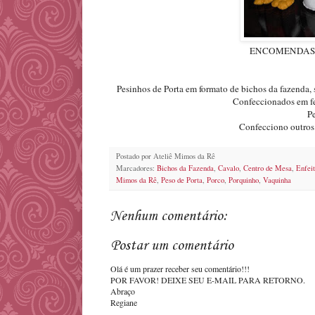
ENCOMENDAS: 
Pesinhos de Porta em formato de bichos da fazenda, 
Confeccionados em fe
P
Confecciono outros 
Postado por
Ateliê Mimos da Rê
Marcadores:
Bichos da Fazenda
,
Cavalo
,
Centro de Mesa
,
Enfei
Mimos da Rê
,
Peso de Porta
,
Porco
,
Porquinho
,
Vaquinha
Nenhum comentário:
Postar um comentário
Olá é um prazer receber seu comentário!!!
POR FAVOR! DEIXE SEU E-MAIL PARA RETORNO.
Abraço
Regiane