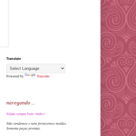
Translate
Powered by
Translate
navegando
....
Sejam sempre bem vindos!
Não vendemos e nem fornecemos moldes.
Somente peças prontas.