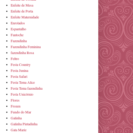
Enfeite de Mesa
Enfeite de Porta
Enfeite Maternidade
Enrolados
Espantalho
Fantoche
Fazendinha
Fazendinha Feminina
fazendinha Rosa
Feltro
Festa Country
Festa Junina
Festa Safari
Festa Tema Alice
Festa Tema fazendinha
Festa Unicórnio
Flores
Frozen
Fundo do Mar
Galinha
Galinha Pintadinha
Gata Marie