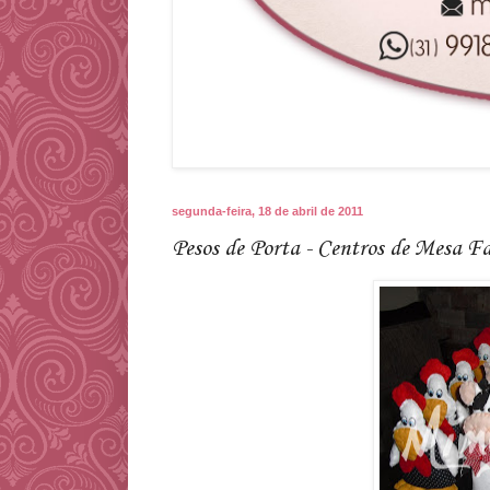
segunda-feira, 18 de abril de 2011
Pesos de Porta - Centros de Mesa F