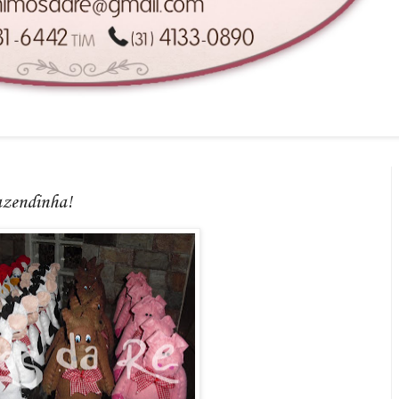
azendinha!