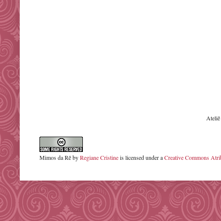
Ateli
Mimos da Rê
by
Regiane Cristine
is licensed under a
Creative Commons Atrib