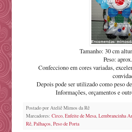
Tamanho: 30 cm altur
Peso: aprox
Confecciono em cores variadas, excele
convida
Depois pode ser utilizado como peso de p
Informações, orçamentos e out
Postado por
Ateliê Mimos da Rê
Marcadores:
Circo
,
Enfeite de Mesa
,
Lembrancinha An
Rê
,
Palhaços
,
Peso de Porta