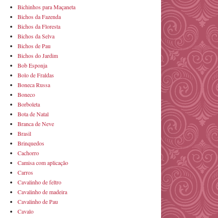
Bichinhos para Maçaneta
Bichos da Fazenda
Bichos da Floresta
Bichos da Selva
Bichos de Pau
Bichos do Jardim
Bob Esponja
Bolo de Fraldas
Boneca Russa
Boneco
Borboleta
Bota de Natal
Branca de Neve
Brasil
Brinquedos
Cachorro
Camisa com aplicação
Carros
Cavalinho de feltro
Cavalinho de madeira
Cavalinho de Pau
Cavalo