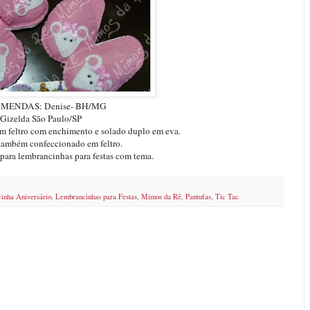
MENDAS: Denise- BH/MG
Gizelda São Paulo/SP
m feltro com enchimento e solado duplo em eva.
 também confeccionado em feltro.
para lembrancinhas para festas com tema.
inha Aniversário
,
Lembrancinhas para Festas
,
Mimos da Rê
,
Pantufas
,
Tic Tac