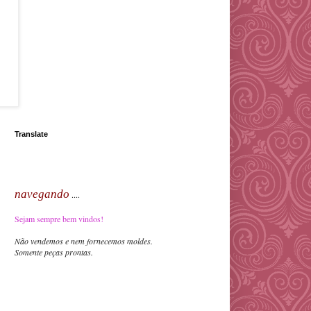
Translate
navegando
....
Sejam sempre bem vindos!
Não vendemos e nem fornecemos moldes.
Somente peças prontas.