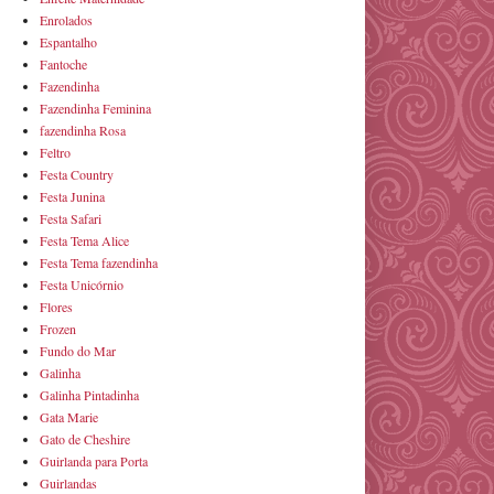
Enrolados
Espantalho
Fantoche
Fazendinha
Fazendinha Feminina
fazendinha Rosa
Feltro
Festa Country
Festa Junina
Festa Safari
Festa Tema Alice
Festa Tema fazendinha
Festa Unicórnio
Flores
Frozen
Fundo do Mar
Galinha
Galinha Pintadinha
Gata Marie
Gato de Cheshire
Guirlanda para Porta
Guirlandas