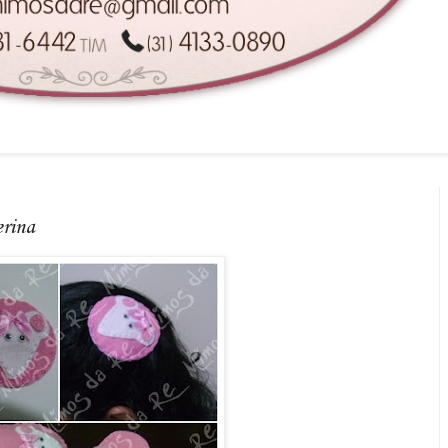
erina