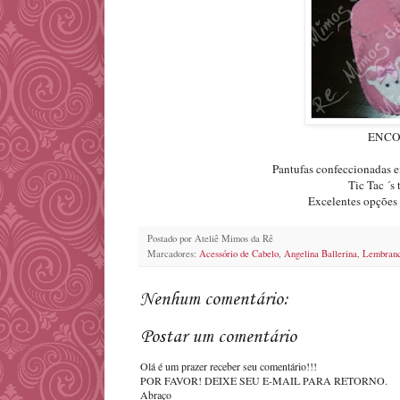
ENCO
Pantufas confeccionadas e
Tic Tac ´s
Excelentes opções 
Postado por
Ateliê Mimos da Rê
Marcadores:
Acessório de Cabelo
,
Angelina Ballerina
,
Lembranc
Nenhum comentário:
Postar um comentário
Olá é um prazer receber seu comentário!!!
POR FAVOR! DEIXE SEU E-MAIL PARA RETORNO.
Abraço