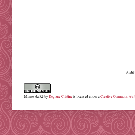
Ateli
Mimos da Rê
by
Regiane Cristine
is licensed under a
Creative Commons Atrib