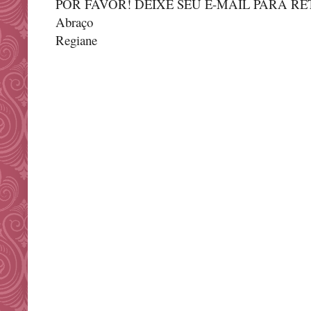
POR FAVOR! DEIXE SEU E-MAIL PARA R
Abraço
Regiane