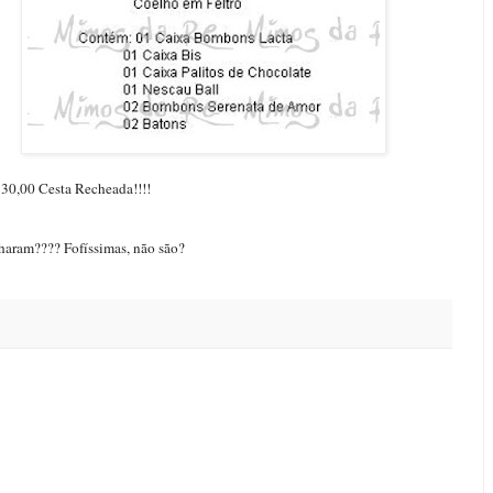
30,00 Cesta Recheada!!!!
haram???? Fofíssimas, não são?